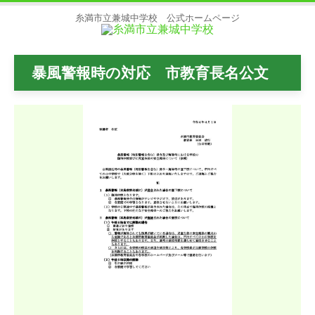
糸満市立兼城中学校 公式ホームページ
暴風警報時の対応 市教育長名公文