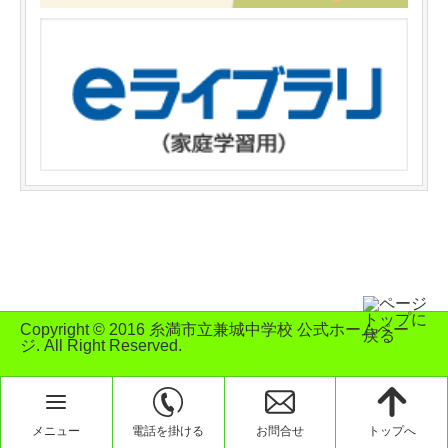
Copyright © 2016 糸満市立兼城中学校 公式ホームペー
ジ. All Right Reserved.
メニュー
電話を掛ける
お問合せ
トップへ