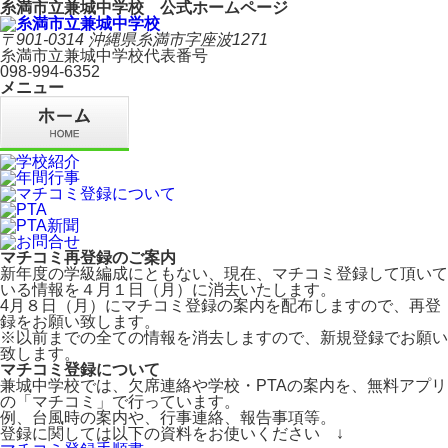
糸満市立兼城中学校 公式ホームページ
〒901-0314 沖縄県糸満市字座波1271
糸満市立兼城中学校代表番号
098-994-6352
メニュー
マチコミ再登録のご案内
新年度の学級編成にともない、現在、マチコミ登録して頂いて
いる情報を４月１日（月）に消去いたします。
4月８日（月）にマチコミ登録の案内を配布しますので、再登
録をお願い致します。
※以前までの全ての情報を消去しますので、新規登録でお願い
致します。
マチコミ登録について
兼城中学校では、欠席連絡や学校・PTAの案内を、無料アプリ
の「マチコミ」で行っています。
例、台風時の案内や、行事連絡、報告事項等。
登録に関しては以下の資料をお使いください ↓