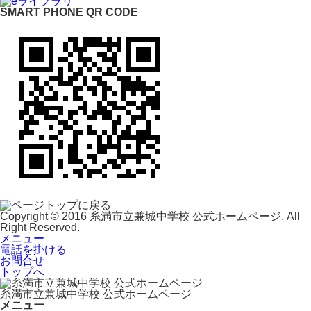
SMART PHONE QR CODE
Copyright © 2016 糸満市立兼城中学校 公式ホームページ. All
Right Reserved.
メニュー
電話を掛ける
お問合せ
トップへ
糸満市立兼城中学校 公式ホームページ
メニュー