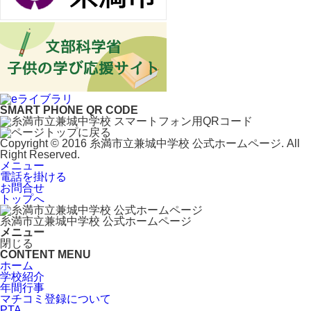
SMART PHONE QR CODE
Copyright © 2016 糸満市立兼城中学校 公式ホームページ. All
Right Reserved.
メニュー
電話を掛ける
お問合せ
トップへ
糸満市立兼城中学校 公式ホームページ
メニュー
閉じる
CONTENT MENU
ホーム
学校紹介
年間行事
マチコミ登録について
PTA