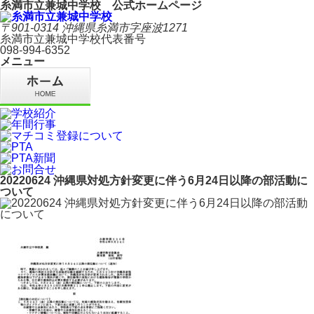
糸満市立兼城中学校 公式ホームページ
〒901-0314 沖縄県糸満市字座波1271
糸満市立兼城中学校代表番号
098-994-6352
メニュー
20220624 沖縄県対処方針変更に伴う6月24日以降の部活動に
ついて