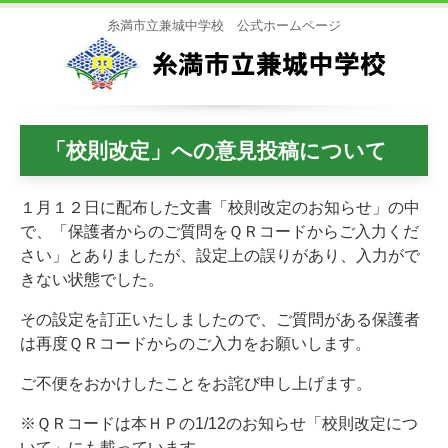
糸満市立兼城中学校 公式ホームページ
「校則改定」への意見投稿について
１月１２日に配布した文書「校則改定のお知らせ」の中
で、「保護者からのご質問をＱＲコードからご入力くだ
さい」とありましたが、設定上の誤りがあり、入力がで
きない状態でした。
その設定を訂正いたしましたので、ご質問がある保護者
は再度ＱＲコードからのご入力をお願いします。
ご不便をおかけしたことをお詫び申し上げます。
※ＱＲコードは本ＨＰの1/12のお知らせ「校則改定につ
いて」にも載っています。