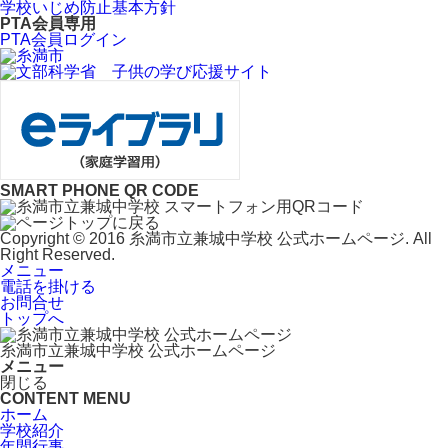
学校いじめ防止基本方針
PTA会員専用
PTA会員ログイン
SMART PHONE QR CODE
Copyright © 2016 糸満市立兼城中学校 公式ホームページ. All
Right Reserved.
メニュー
電話を掛ける
お問合せ
トップへ
糸満市立兼城中学校 公式ホームページ
メニュー
閉じる
CONTENT MENU
ホーム
学校紹介
年間行事