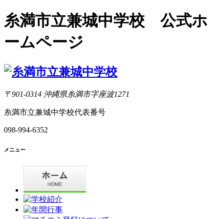
糸満市立兼城中学校 公式ホ
ームページ
〒901-0314 沖縄県糸満市字座波1271
糸満市立兼城中学校代表番号
098-994-6352
メニュー