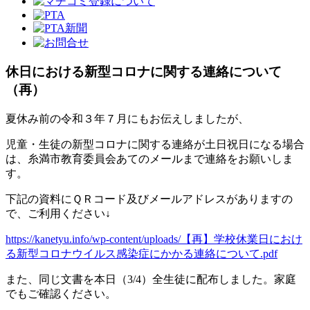
休日における新型コロナに関する連絡について
（再）
夏休み前の令和３年７月にもお伝えしましたが、
児童・生徒の新型コロナに関する連絡が土日祝日になる場合
は、糸満市教育委員会あてのメールまで連絡をお願いしま
す。
下記の資料にＱＲコード及びメールアドレスがありますの
で、ご利用ください↓
https://kanetyu.info/wp-content/uploads/【再】学校休業日におけ
る新型コロナウイルス感染症にかかる連絡について.pdf
また、同じ文書を本日（3/4）全生徒に配布しました。家庭
でもご確認ください。