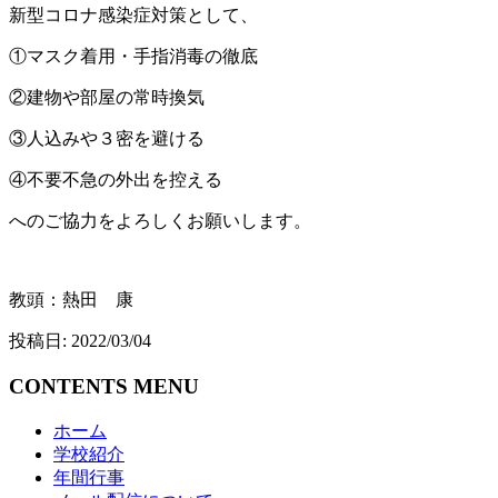
新型コロナ感染症対策として、
①マスク着用・手指消毒の徹底
②建物や部屋の常時換気
③人込みや３密を避ける
④不要不急の外出を控える
へのご協力をよろしくお願いします。
教頭：熱田 康
投稿日: 2022/03/04
CONTENTS MENU
ホーム
学校紹介
年間行事