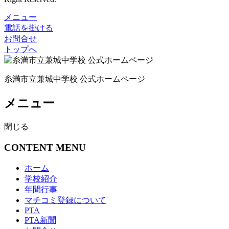
メニュー
電話を掛ける
お問合せ
トップへ
糸満市立兼城中学校 公式ホームページ
メニュー
閉じる
CONTENT MENU
ホーム
学校紹介
年間行事
マチコミ登録について
PTA
PTA新聞