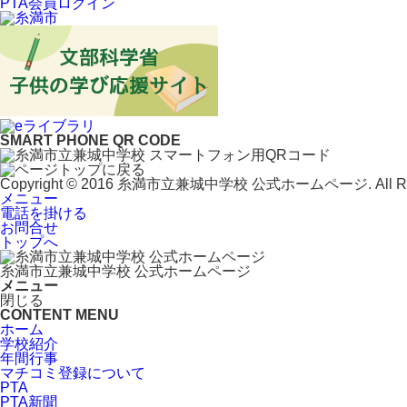
PTA会員ログイン
SMART PHONE QR CODE
Copyright © 2016 糸満市立兼城中学校 公式ホームページ. All Righ
メニュー
電話を掛ける
お問合せ
トップへ
糸満市立兼城中学校 公式ホームページ
メニュー
閉じる
CONTENT MENU
ホーム
学校紹介
年間行事
マチコミ登録について
PTA
PTA新聞