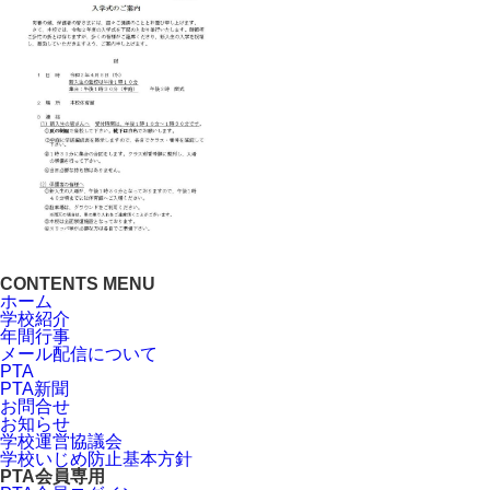
CONTENTS MENU
ホーム
学校紹介
年間行事
メール配信について
PTA
PTA新聞
お問合せ
お知らせ
学校運営協議会
学校いじめ防止基本方針
PTA会員専用