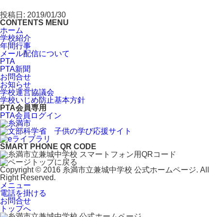
投稿日: 2019/01/30
CONTENTS MENU
ホーム
学校紹介
年間行事
メール配信について
PTA
PTA新聞
お問合せ
お知らせ
学校運営協議会
学校いじめ防止基本方針
PTA会員専用
PTA会員ログイン
SMART PHONE QR CODE
Copyright © 2016 糸満市立兼城中学校 公式ホームページ. All
Right Reserved.
メニュー
電話を掛ける
お問合せ
トップへ