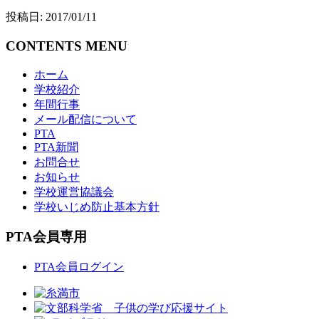
投稿日: 2017/01/11
CONTENTS MENU
ホーム
学校紹介
年間行事
メール配信について
PTA
PTA新聞
お問合せ
お知らせ
学校運営協議会
学校いじめ防止基本方針
PTA会員専用
PTA会員ログイン