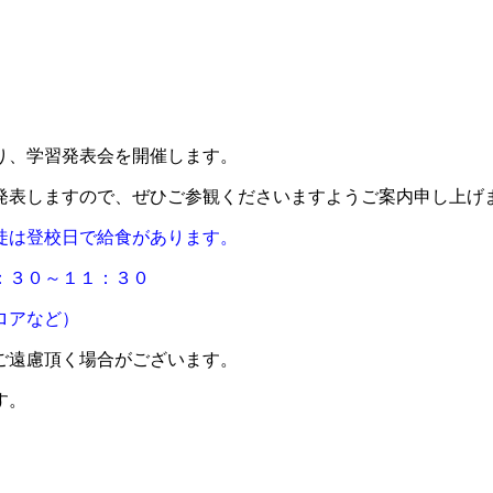
り、学習発表会を開催します。
発表しますので、ぜひご参観くださいますようご案内申し上げ
徒は登校日で給食があります。
：３０～１１：３０
ロアなど）
ご遠慮頂く場合がございます。
す。