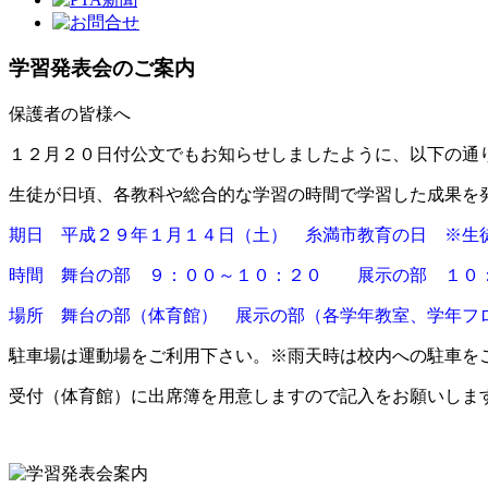
学習発表会のご案内
保護者の皆様へ
１２月２０日付公文でもお知らせしましたように、以下の通
生徒が日頃、各教科や総合的な学習の時間で学習した成果を
期日 平成２９年１月１４日（土） 糸満市教育の日 ※生
時間 舞台の部 ９：００～１０：２０ 展示の部 １０
場所 舞台の部（体育館） 展示の部（各学年教室、学年フ
駐車場は運動場をご利用下さい。※雨天時は校内への駐車を
受付（体育館）に出席簿を用意しますので記入をお願いしま