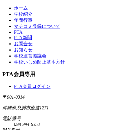
ホーム
学校紹介
年間行事
マチコミ登録について
PTA
PTA新聞
お問合せ
お知らせ
学校運営協議会
学校いじめ防止基本方針
PTA会員専用
PTA会員ログイン
〒901-0314
沖縄県糸満市座波1271
電話番号
098-994-6352
FAX番号