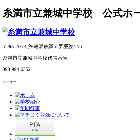
糸満市立兼城中学校 公式ホ
〒901-0314 沖縄県糸満市字座波1271
糸満市立兼城中学校代表番号
098-994-6352
メニュー