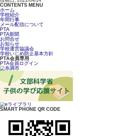
投稿日: 2022/04/14
CONTENTS MENU
ホーム
学校紹介
年間行事
メール配信について
PTA
PTA新聞
お問合せ
お知らせ
学校運営協議会
学校いじめ防止基本方針
PTA会員専用
PTA会員ログイン
SMART PHONE QR CODE