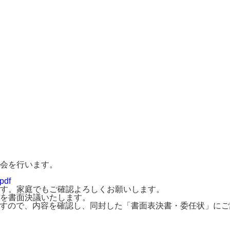
会を行います。
pdf
す。家庭でもご確認よろしくお願いします。
を書面決議いたします。
ますので、内容を確認し、同封した「書面表決書・委任状」にご