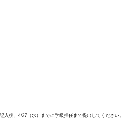
記入後、4/27（水）までに学級担任まで提出してください。