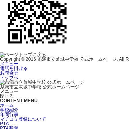
Copyright © 2016 糸満市立兼城中学校 公式ホームページ. All Righ
メニュー
電話を掛ける
お問合せ
トップへ
糸満市立兼城中学校 公式ホームページ
メニュー
閉じる
CONTENT MENU
ホーム
学校紹介
年間行事
マチコミ登録について
PTA
PTA新聞