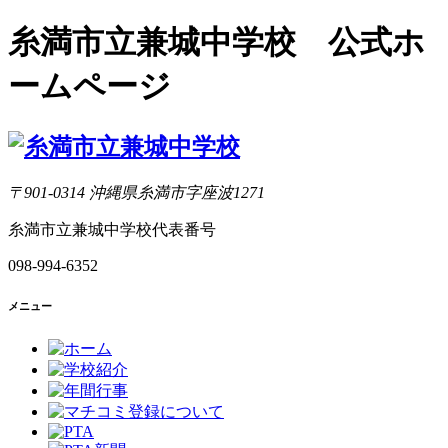
糸満市立兼城中学校 公式ホ
ームページ
〒901-0314 沖縄県糸満市字座波1271
糸満市立兼城中学校代表番号
098-994-6352
メニュー