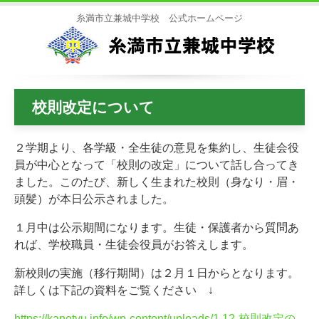
糸満市立兼城中学校 公式ホームページ
校則改定について
２学期より、各学級・全生徒の意見を集約し、生徒会役
員が中心となって「校則の改定」について話し合ってき
ました。このたび、新しく生まれた校則（身なり・眉・
頭髪）が本日公示されました。
１月中は公示期間になります。生徒・保護者から質問あ
れば、学校職員・生徒会役員がお答えします。
新校則の実施（移行期間）は２月１日からとなります。
詳しくは下記の資料をご覧ください ↓
https://kanetyu.info/wp-content/uploads/1.12-校則改定の