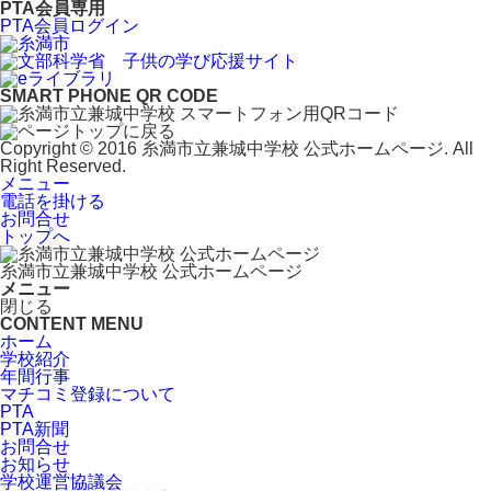
PTA会員専用
PTA会員ログイン
SMART PHONE QR CODE
Copyright © 2016 糸満市立兼城中学校 公式ホームページ. All
Right Reserved.
メニュー
電話を掛ける
お問合せ
トップへ
糸満市立兼城中学校 公式ホームページ
メニュー
閉じる
CONTENT MENU
ホーム
学校紹介
年間行事
マチコミ登録について
PTA
PTA新聞
お問合せ
お知らせ
学校運営協議会