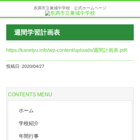
糸満市立兼城中学校 公式ホームページ
週間学習計画表
https://kanetyu.info/wp-content/uploads/週間計画表.pdf
投稿日: 2020/04/27
CONTENTS MENU
ホーム
学校紹介
年間行事