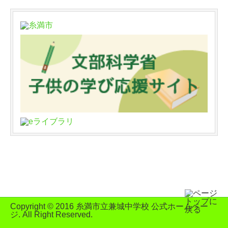
Copyright © 2016 糸満市立兼城中学校 公式ホームペー
ジ. All Right Reserved.