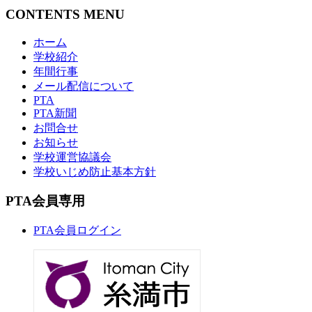
CONTENTS MENU
ホーム
学校紹介
年間行事
メール配信について
PTA
PTA新聞
お問合せ
お知らせ
学校運営協議会
学校いじめ防止基本方針
PTA会員専用
PTA会員ログイン