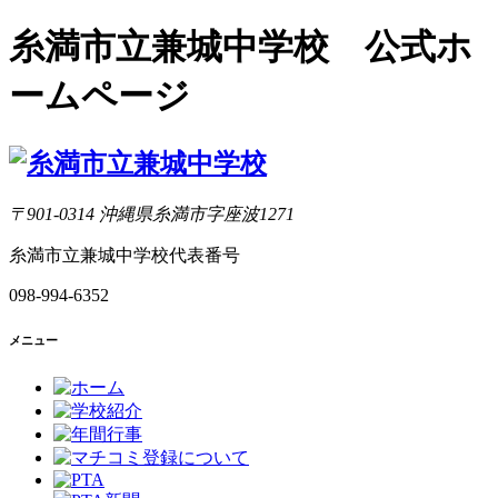
糸満市立兼城中学校 公式ホ
ームページ
〒901-0314 沖縄県糸満市字座波1271
糸満市立兼城中学校代表番号
098-994-6352
メニュー