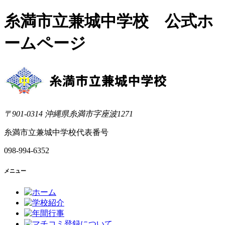
糸満市立兼城中学校 公式ホ
ームページ
〒901-0314 沖縄県糸満市字座波1271
糸満市立兼城中学校代表番号
098-994-6352
メニュー