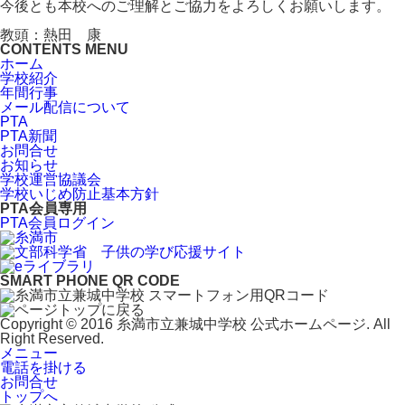
今後とも本校へのご理解とご協力をよろしくお願いします。
教頭：熱田 康
CONTENTS MENU
ホーム
学校紹介
年間行事
メール配信について
PTA
PTA新聞
お問合せ
お知らせ
学校運営協議会
学校いじめ防止基本方針
PTA会員専用
PTA会員ログイン
SMART PHONE QR CODE
Copyright © 2016 糸満市立兼城中学校 公式ホームページ. All
Right Reserved.
メニュー
電話を掛ける
お問合せ
トップへ